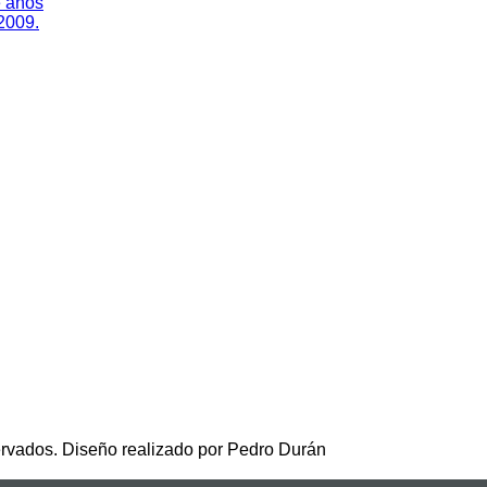
e años
 2009.
rvados. Diseño realizado por Pedro Durán