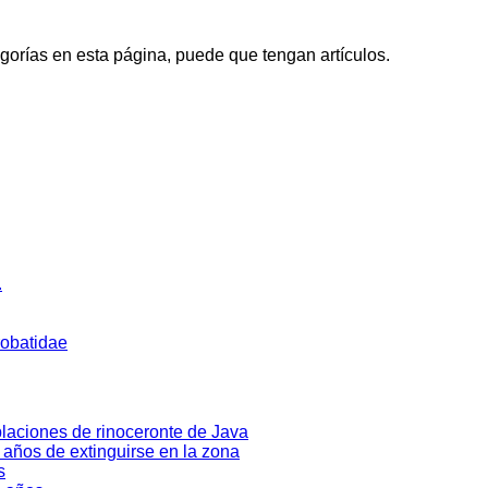
egorías en esta página, puede que tengan artículos.
.
robatidae
laciones de rinoceronte de Java
0 años de extinguirse en la zona
s