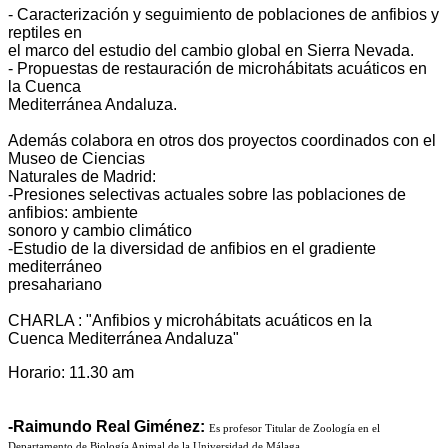
- Caracterización y seguimiento de poblaciones de anfibios y
reptiles en
el marco del estudio del cambio global en Sierra Nevada.
- Propuestas de restauración de microhábitats acuáticos en
la Cuenca
Mediterránea Andaluza.
Además colabora en otros dos proyectos coordinados con el
Museo de Ciencias
Naturales de Madrid:
-Presiones selectivas actuales sobre las poblaciones de
anfibios: ambiente
sonoro y cambio climático
-Estudio de la diversidad de anfibios en el gradiente
mediterráneo
presahariano
CHARLA : "Anfibios y microhábitats acuáticos en la
Cuenca Mediterránea Andaluza"
Horario: 11.30 am
-Raimundo Real Giménez:
Es profesor Titular de Zoología en el
Departamento de Biología Animal de la Universidad de Málaga.