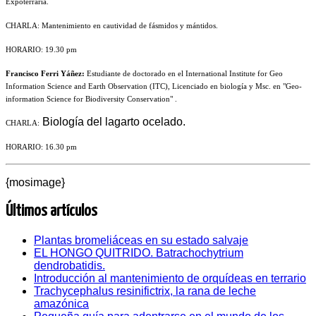
Expoterraria.
CHARLA: Mantenimiento en cautividad de fásmidos y mántidos.
HORARIO: 19.30 pm
Francisco Ferri Yáñez:
Estudiante de doctorado en el International Institute for Geo
Information Science and Earth Observation (ITC), Licenciado en biología y Msc. en "Geo-
information Science for Biodiversity Conservation" .
Biología del lagarto ocelado.
CHARLA:
HORARIO: 16.30 pm
{mosimage}
Últimos artículos
Plantas bromeliáceas en su estado salvaje
EL HONGO QUITRIDO. Batrachochytrium
dendrobatidis.
Introducción al mantenimiento de orquídeas en terrario
Trachycephalus resinifictrix, la rana de leche
amazónica