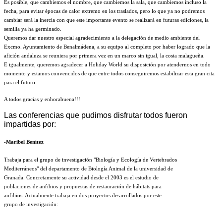
Es posible, que cambiemos el nombre, que cambiemos la sala, que cambiemos incluso la
fecha, para evitar épocas de calor extremo en los traslados, pero lo que ya no podremos
cambiar será la inercia con que este importante evento se realizará en futuras ediciones, la
semilla ya ha germinado.
Queremos dar nuestro especial agradecimiento a la delegación de medio ambiente del
Excmo. Ayuntamiento de Benalmádena, a su equipo al completo por haber logrado que la
afición andaluza se reuniera por primera vez en un marco sin igual, la costa malagueña.
E igualmente, queremos agradecer a Holiday World su disposición por atendernos en todo
momento y estamos convencidos de que entre todos conseguiremos estabilizar esta gran cita
para el futuro.
A todos gracias y enhorabuena!
!!
Las conferencias que pudimos disfrutar todos fueron
impartidas por:
-
Maribel Benítez
Trabaja para el grupo de investigación "Biología y Ecología de Vertebrados
Mediterráneos" del departamento de Biología Animal de la universidad de
Granada. Concretamente su actividad desde el 2003 es el estudio de
poblaciones de anfibios y propuestas de restauración de hábitats para
anfibios. Actualmente trabaja en dos proyectos desarrollados por este
grupo de investigación: