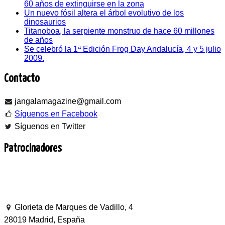
60 años de extinguirse en la zona
Un nuevo fósil altera el árbol evolutivo de los
dinosaurios
Titanoboa, la serpiente monstruo de hace 60 millones
de años
Se celebró la 1ª Edición Frog Day Andalucía, 4 y 5 julio
2009.
Contacto
jangalamagazine@gmail.com
Síguenos en Facebook
Síguenos en Twitter
Patrocinadores
Glorieta de Marques de Vadillo, 4
28019 Madrid, España