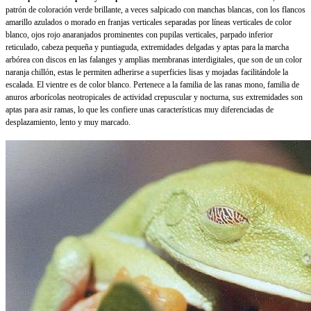
patrón de coloración verde brillante, a veces salpicado con manchas blancas, con los flancos
amarillo azulados o morado en franjas verticales separadas por líneas verticales de color
blanco, ojos rojo anaranjados prominentes con pupilas verticales, parpado inferior
reticulado, cabeza pequeña y puntiaguda, extremidades delgadas y aptas para la marcha
arbórea con discos en las falanges y amplias membranas interdigitales, que son de un color
naranja chillón, estas le permiten adherirse a superficies lisas y mojadas facilitándole la
escalada. El vientre es de color blanco. Pertenece a la familia de las ranas mono, familia de
anuros arborícolas neotropicales de actividad crepuscular y nocturna, sus extremidades son
aptas para asir ramas, lo que les confiere unas características muy diferenciadas de
desplazamiento, lento y muy marcado.