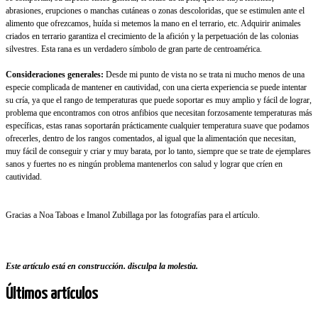
abrasiones, erupciones o manchas cutáneas o zonas descoloridas, que se estimulen ante el
alimento que ofrezcamos, huída si metemos la mano en el terrario, etc. Adquirir animales
criados en terrario garantiza el crecimiento de la afición y la perpetuación de las colonias
silvestres. Esta rana es un verdadero símbolo de gran parte de centroamérica.
Consideraciones generales:
Desde mi punto de vista no se trata ni mucho menos de una
especie complicada de mantener en cautividad, con una cierta experiencia se puede intentar
su cría, ya que el rango de temperaturas que puede soportar es muy amplio y fácil de lograr,
problema que encontramos con otros anfibios que necesitan forzosamente temperaturas más
específicas, estas ranas soportarán prácticamente cualquier temperatura suave que podamos
ofrecerles, dentro de los rangos comentados, al igual que la alimentación que necesitan,
muy fácil de conseguir y criar y muy barata, por lo tanto, siempre que se trate de ejemplares
sanos y fuertes no es ningún problema mantenerlos con salud y lograr que críen en
cautividad.
Gracias a Noa Taboas e Imanol Zubillaga por las fotografías para el artículo.
Este artículo está en construcción. disculpa la molestia.
Últimos artículos