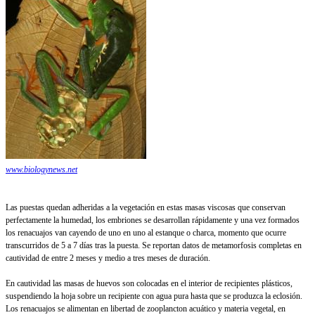
www.biologynews.net
Las puestas quedan adheridas a la vegetación en estas masas viscosas que conservan
perfectamente la humedad, los embriones se desarrollan rápidamente y una vez formados
los renacuajos van cayendo de uno en uno al estanque o charca, momento que ocurre
transcurridos de 5 a 7 días tras la puesta. Se reportan datos de metamorfosis completas en
cautividad de entre 2 meses y medio a tres meses de duración.
En cautividad las masas de huevos son colocadas en el interior de recipientes plásticos,
suspendiendo la hoja sobre un recipiente con agua pura hasta que se produzca la eclosión.
Los renacuajos se alimentan en libertad de zooplancton acuático y materia vegetal, en