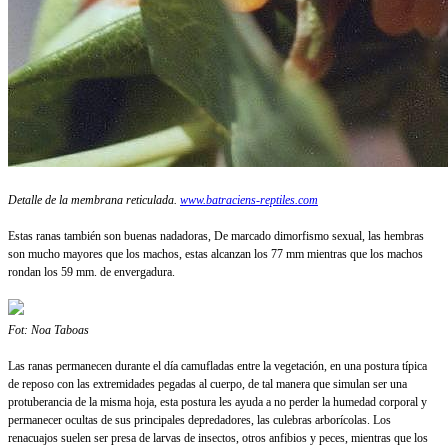
Detalle de la membrana reticulada.
www.batraciens-reptiles.com
Estas ranas también son buenas nadadoras, De marcado dimorfismo sexual, las hembras
son mucho mayores que los machos, estas alcanzan los 77 mm mientras que los machos
rondan los 59 mm. de envergadura.
Fot: Noa Taboas
Las ranas permanecen durante el día camufladas entre la vegetación, en una postura típica
de reposo con las extremidades pegadas al cuerpo, de tal manera que simulan ser una
protuberancia de la misma hoja, esta postura les ayuda a no perder la humedad corporal y
permanecer ocultas de sus principales depredadores, las culebras arborícolas. Los
renacuajos suelen ser presa de larvas de insectos, otros anfibios y peces, mientras que los