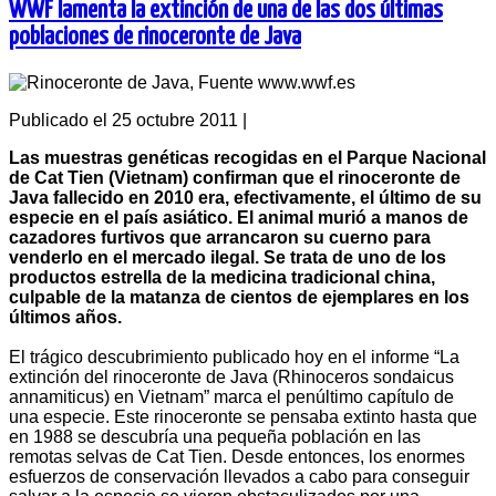
WWF lamenta la extinción de una de las dos últimas
poblaciones de rinoceronte de Java
Publicado el 25 octubre 2011
|
Las muestras genéticas recogidas en el Parque Nacional
de Cat Tien (Vietnam) confirman que el rinoceronte de
Java fallecido en 2010 era, efectivamente, el último de su
especie en el país asiático. El animal murió a manos de
cazadores furtivos que arrancaron su cuerno para
venderlo en el mercado ilegal. Se trata de uno de los
productos estrella de la medicina tradicional china,
culpable de la matanza de cientos de ejemplares en los
últimos años.
El trágico descubrimiento publicado hoy en el informe “La
extinción del rinoceronte de Java (Rhinoceros sondaicus
annamiticus) en Vietnam” marca el penúltimo capítulo de
una especie. Este rinoceronte se pensaba extinto hasta que
en 1988 se descubría una pequeña población en las
remotas selvas de Cat Tien. Desde entonces, los enormes
esfuerzos de conservación llevados a cabo para conseguir