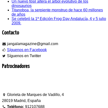
Un nuevo fósil altera el árbol evolutivo de los
dinosaurios
Titanoboa, la serpiente monstruo de hace 60 millones
de años
Se celebró la 1ª Edición Frog Day Andalucía, 4 y 5 julio
2009.
Contacto
jangalamagazine@gmail.com
Síguenos en Facebook
Síguenos en Twitter
Patrocinadores
Glorieta de Marques de Vadillo, 4
28019 Madrid, España
Teléfono:
912107688