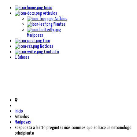
Inicio
Artículos
Anfibios
Plantas
Mariposas
Foro
Noticias
Contacto
Enlaces
Inicio
Artículos
Mariposas
Respuesta a las 10 preguntas más comunes que se hace un entomólogo
principiante