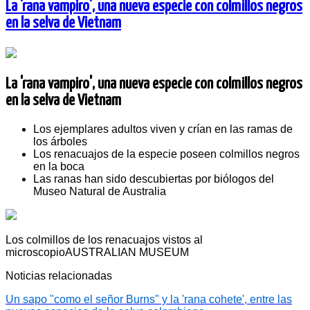
La 'rana vampiro', una nueva especie con colmillos negros
en la selva de Vietnam
La 'rana vampiro', una nueva especie con colmillos negros
en la selva de Vietnam
Los ejemplares adultos viven y crían en las ramas de
los árboles
Los renacuajos de la especie poseen colmillos negros
en la boca
Las ranas han sido descubiertas por biólogos del
Museo Natural de Australia
Los colmillos de los renacuajos vistos al
microscopio
AUSTRALIAN MUSEUM
Noticias relacionadas
Un sapo "como el señor Burns" y la 'rana cohete', entre las