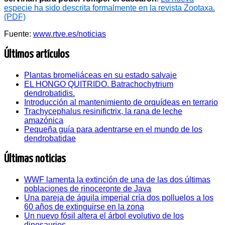
especie ha sido descrita formalmente en la revista Zootaxa.
(PDF)
Fuente:
www.rtve.es/noticias
Últimos artículos
Plantas bromeliáceas en su estado salvaje
EL HONGO QUITRIDO. Batrachochytrium
dendrobatidis.
Introducción al mantenimiento de orquídeas en terrario
Trachycephalus resinifictrix, la rana de leche
amazónica
Pequeña guía para adentrarse en el mundo de los
dendrobatidae
Últimas noticias
WWF lamenta la extinción de una de las dos últimas
poblaciones de rinoceronte de Java
Una pareja de águila imperial cría dos polluelos a los
60 años de extinguirse en la zona
Un nuevo fósil altera el árbol evolutivo de los
dinosaurios