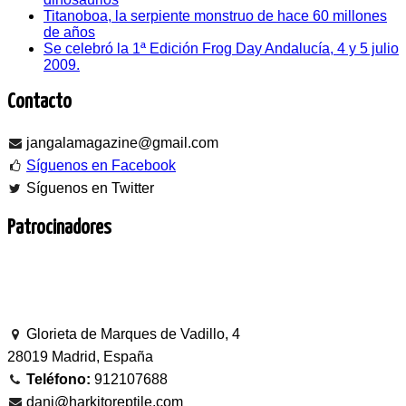
Titanoboa, la serpiente monstruo de hace 60 millones
de años
Se celebró la 1ª Edición Frog Day Andalucía, 4 y 5 julio
2009.
Contacto
jangalamagazine@gmail.com
Síguenos en Facebook
Síguenos en Twitter
Patrocinadores
Glorieta de Marques de Vadillo, 4
28019 Madrid, España
Teléfono:
912107688
dani@harkitoreptile.com